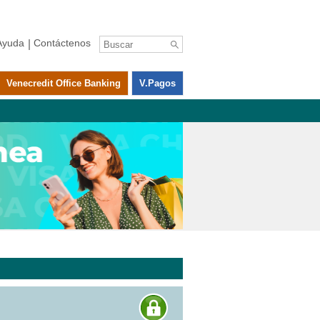
Ayuda
Contáctenos
Venecredit Office Banking
V.pagos