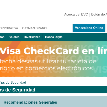
Acerca del BVC
Botón de 
Venezolano Online
ORPORATIVA
CAYMAN BRANCH
etas
Valores
Inversiones
Banca Digital
Tips de Seguridad
ps de Seguridad
Recomendaciones Generales