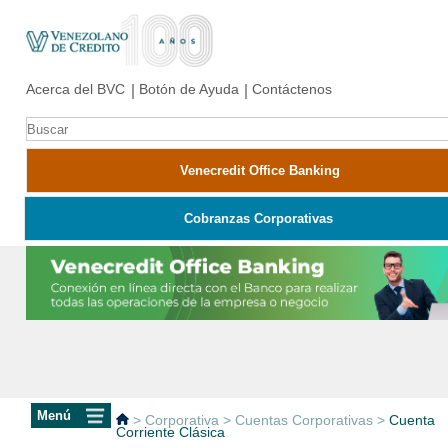
Acerca del BVC
Botón de Ayuda
Contáctenos
Venecredit Office Banking
Cobranzas Corporativas
>
Corporativa
>
Cuentas Corporativas
>
Cuenta
Corriente Clásica