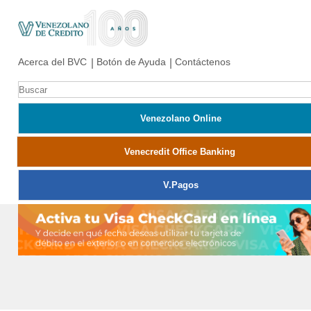
Acerca del BVC
Botón de Ayuda
Contáctenos
Venezolano Online
Venecredit Office Banking
V.pagos