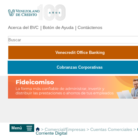
Acerca del BVC
Botón de Ayuda
Contáctenos
Venecredit Office Banking
Cobranzas Corporativas
>
Comercial/Empresas
>
Cuentas Comerciales
>
Corriente Digital