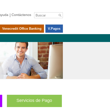
Ayuda
Contáctenos
Venecredit Office Banking
V.pagos
Servicios de Pago
Todos