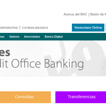
Acerca del BVC
Botón de 
Venezolano Online
ORPORATIVA
CAYMAN BRANCH
etas
Valores
Inversiones
Banca Digital
Consultas
Transferencias