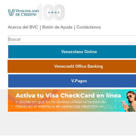
Acerca del BVC
Botón de Ayuda
Contáctenos
Venezolano Online
Venecredit Office Banking
V.pagos