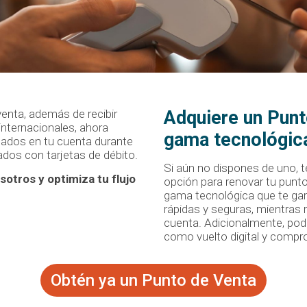
enta, además de recibir
Adquiere un Punt
internacionales, ahora
gama tecnológic
idados en tu cuenta durante
ados con tarjetas de débito.
Si aún no dispones de uno, 
otros y optimiza tu flujo
opción para renovar tu punto
gama tecnológica que te ga
rápidas y seguras, mientras r
cuenta. Adicionalmente, podr
como vuelto digital y compr
Obtén ya un Punto de Venta