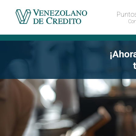
Puntos
Con
¡Ahora