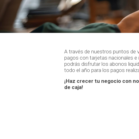
A través de nuestros puntos de v
pagos con tarjetas nacionales e 
podrás disfrutar los abonos liqu
todo el año para los pagos realiz
¡Haz crecer tu negocio con nos
de caja!