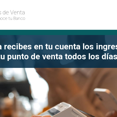
 de Venta
oce tu Banco
 recibes en tu cuenta los ingr
tu punto de venta todos los días