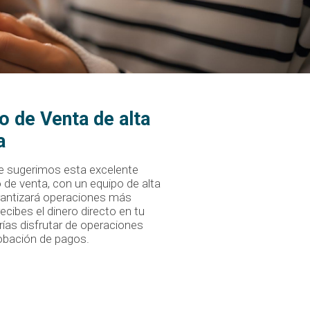
o de Venta de alta
a
te sugerimos esta excelente
 de venta, con un equipo de alta
rantizará operaciones más
ecibes el dinero directo en tu
ías disfrutar de operaciones
obación de pagos.